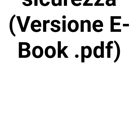
(Versione E-
Book .pdf)