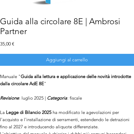
Guida alla circolare 8E | Ambrosi
Partner
Prezzo
35,00 €
Aggiungi al carrello
Manuale "
Guida alla lettura e applicazione delle novità introdotte
dalla circolare AdE 8E
"
Revisione
: luglio 2025 |
Categoria
: fiscale
La
Legge di Bilancio 2025
ha modificato le agevolazioni per
l'acquisto e l'installazione di serramenti, estendendo le detrazioni
fino al 2027 e introducendo aliquote differenziate.
L'obiettivo del manuale è chiarire i dubbi più comuni basandosi