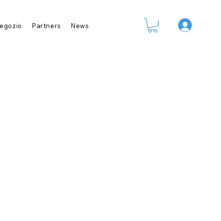
Accedi
egozio
Partners
News