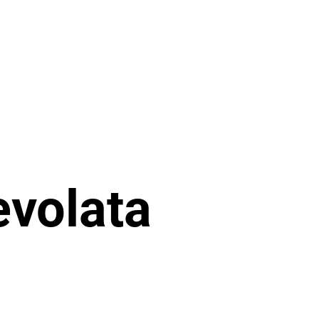
evolata