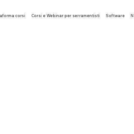
taforma corsi
Corsi e Webinar per serramentisti
Software
N