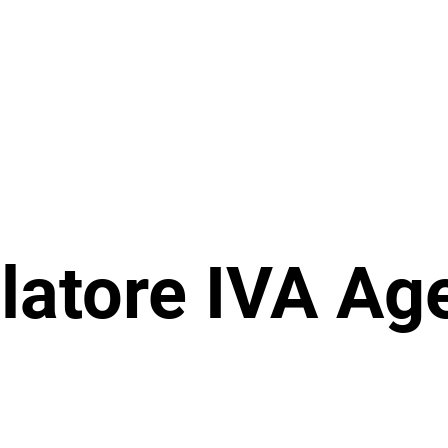
latore IVA Ag