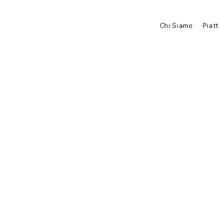
Chi Siamo
Piat