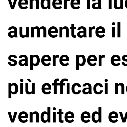
vendere la lu
aumentare il
sapere per e
più efficaci n
vendite ed ev