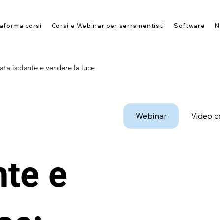
taforma corsi
Corsi e Webinar per serramentisti
Software
N
ata isolante e vendere la luce
a
Webinar
Video c
nte e