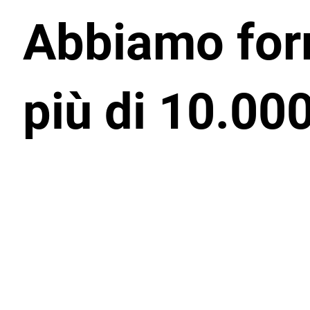
Abbiamo fo
più di 10.000