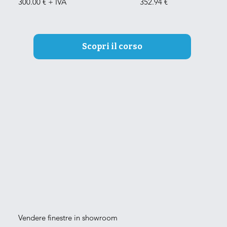
300.00 € + IVA
352.94 €
Scopri il corso
Vendere finestre in showroom