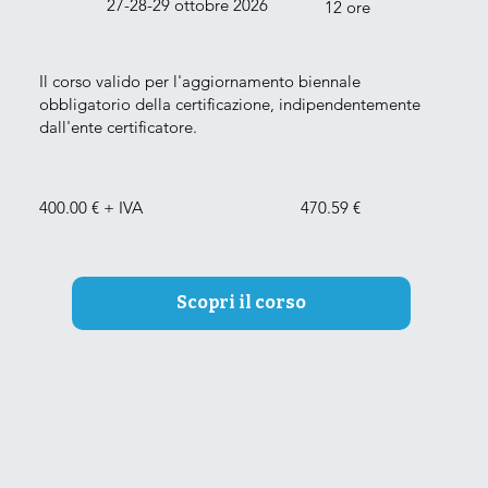
27-28-29 ottobre 2026
12 ore
Il corso valido per l'aggiornamento biennale
obbligatorio della certificazione, indipendentemente
dall'ente certificatore.
400.00 € + IVA
470.59 €
Scopri il corso