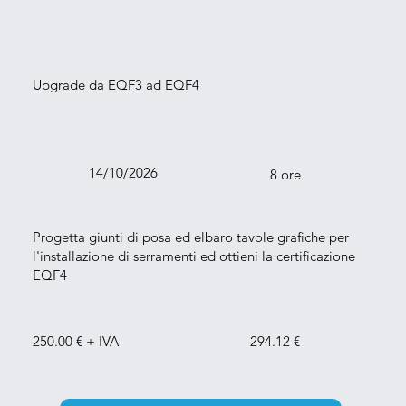
Upgrade da EQF3 ad EQF4
14/10/2026
8 ore
Progetta giunti di posa ed elbaro tavole grafiche per
l'installazione di serramenti ed ottieni la certificazione
EQF4
250.00 € + IVA
294.12 €