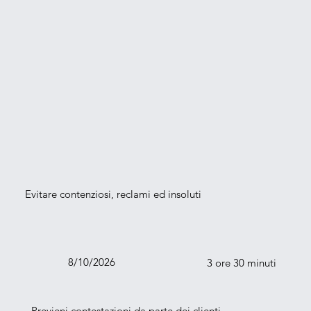
Evitare contenziosi, reclami ed insoluti
8/10/2026
3 ore 30 minuti
- Previeni contestazioni da parte dei clienti