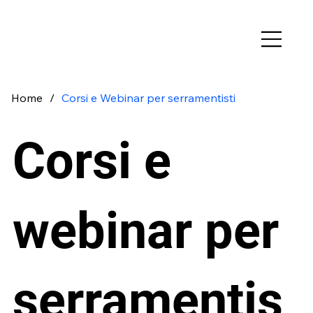
Home
/
Corsi e Webinar per serramentisti
Corsi e
webinar per
serramentis